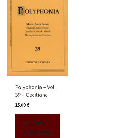
Polyphonia – Vol.
39 – Ceciliana
15,00
€
Aggiungi
Al Carrello