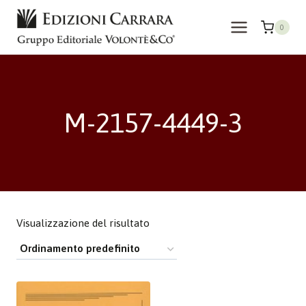
Salta
al
0
contenuto
M-2157-4449-3
Visualizzazione del risultato