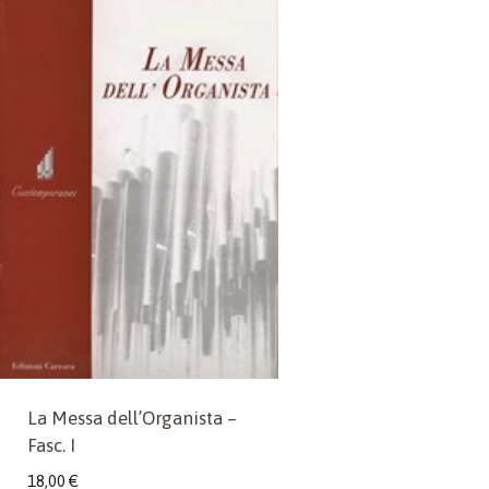
La Messa dell’Organista –
Fasc. I
18,00
€