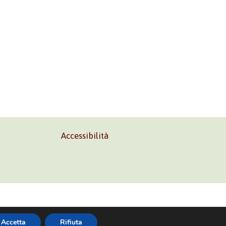
Accessibilità
02 45473285
Accetta
Rifiuta