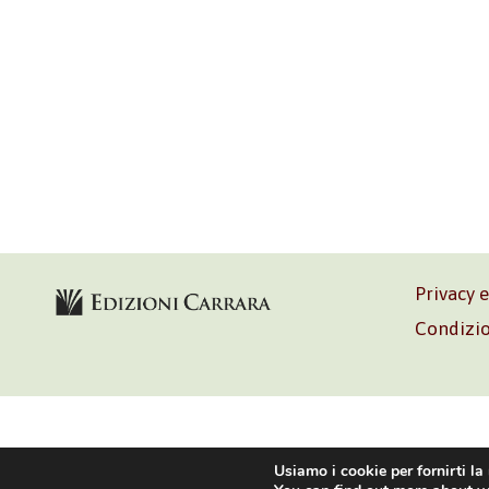
Privacy 
Condizio
Volontè & C
Usiamo i cookie per fornirti la