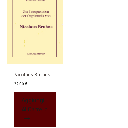
Nicolaus Bruhns
22,00
€
Aggiungi
Al Carrello