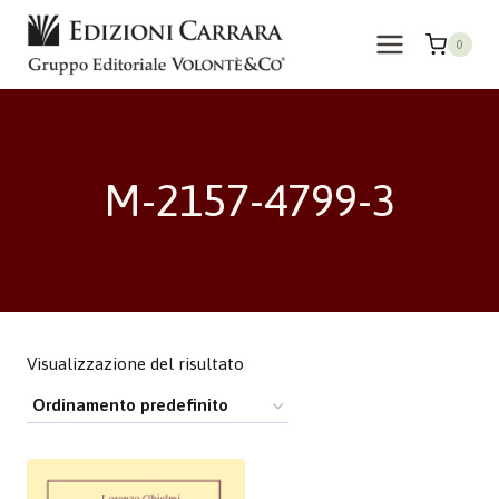
Salta
al
0
contenuto
M-2157-4799-3
Visualizzazione del risultato