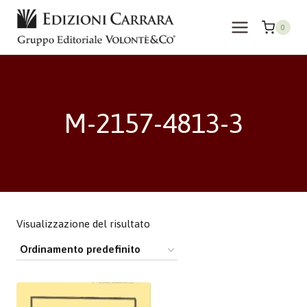
Salta
al
0
contenuto
M-2157-4813-3
Visualizzazione del risultato