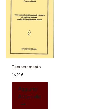
Temperamento
16,90
€
Aggiungi
Al Carrello