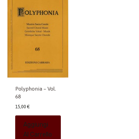
Polyphonia – Vol.
68
15,00
€
Aggiungi
Al Carrello