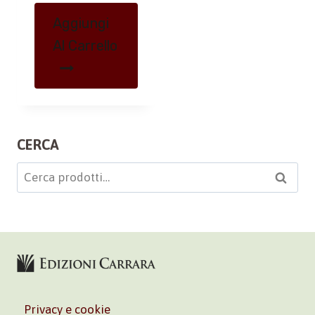
Aggiungi
Al Carrello
CERCA
Cerca:
Cerca
Privacy e cookie