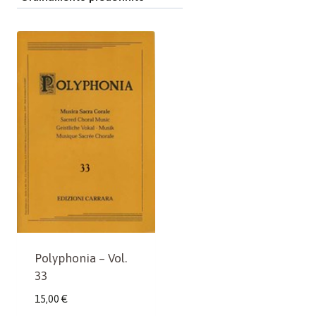
Polyphonia – Vol.
33
15,00
€