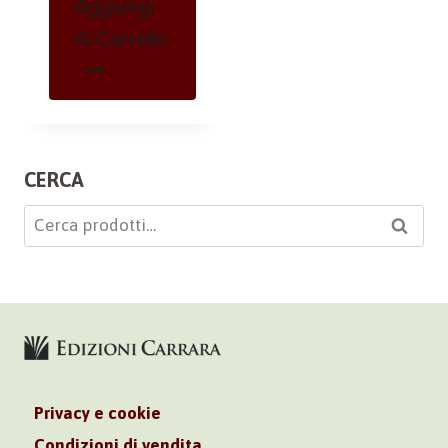
Aggiungi
Al Carrello
CERCA
Cerca:
Cerca
Privacy e cookie
Condizioni di vendita