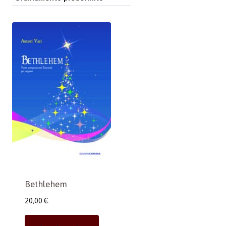
Bethlehem
20,00
€