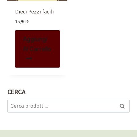
Dieci Pezzi facili
15,90
€
Aggiungi
Al Carrello
CERCA
Cerca:
Cerca