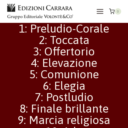
Salta
al
0
contenuto
1: Preludio-Corale
2: Toccata
3: Offertorio
4: Elevazione
5: Comunione
6: Elegia
7: Postludio
8: Finale brillante
9: Marcia religiosa