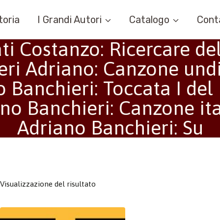
toria
I Grandi Autori
Catalogo
Cont
i Costanzo: Ricercare del
eri Adriano: Canzone und
 Banchieri: Toccata I del 
no Banchieri: Canzone it
Adriano Banchieri: Su
Visualizzazione del risultato