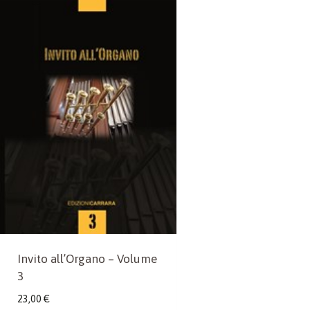
Invito all’Organo – Volume
3
23,00
€