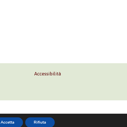
Accessibilità
02 45473285
Accetta
Rifiuta