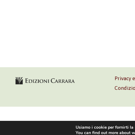
Privacy 
Condizio
Volontè & C
Usiamo i cookie per fornirti la
You can find out more about w