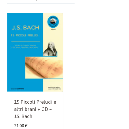
15 Piccoli Preludi e
altri brani + CD –
J.S. Bach
21,00
€