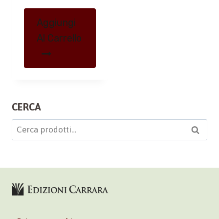
Aggiungi
Al Carrello
CERCA
Cerca:
Cerca