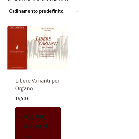
Libere Varianti per
Organo
16,90
€
Aggiungi
Al Carrello