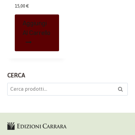
15,00
€
Aggiungi
Al Carrello
CERCA
Cerca:
Cerca