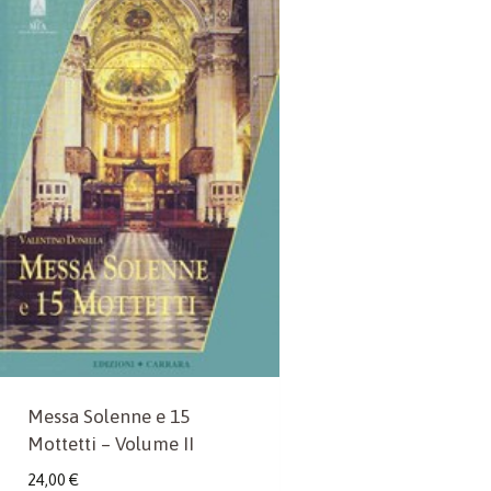
Messa Solenne e 15
Mottetti – Volume II
24,00
€