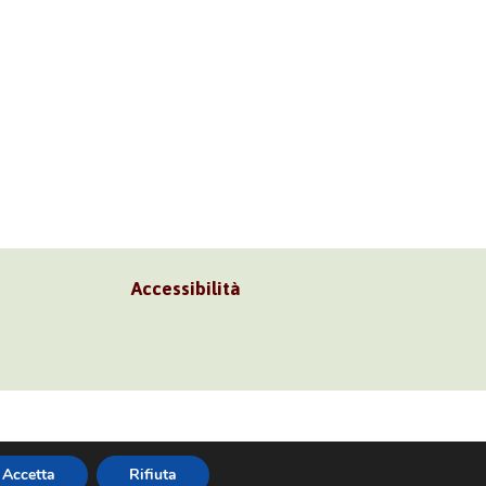
Accessibilità
 02 45473285
Accetta
Rifiuta