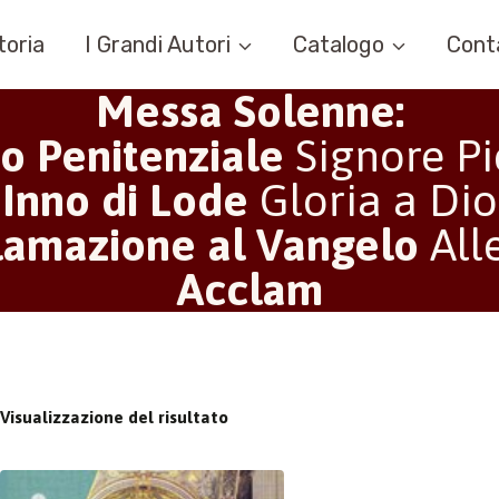
toria
I Grandi Autori
Catalogo
Cont
Messa Solenne:
to Penitenziale
Signore Pi
Inno di Lode
Gloria a Dio
lamazione al Vangelo
All
Acclam
Visualizzazione del risultato