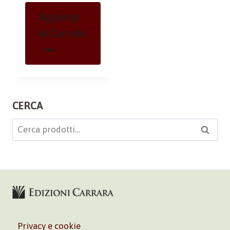
Aggiungi
Al Carrello
CERCA
Cerca:
Cerca
Privacy e cookie