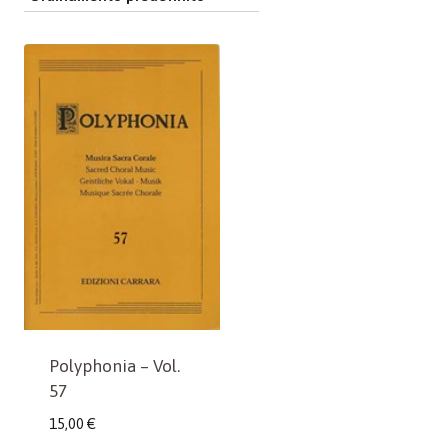
Polyphonia – Vol.
57
15,00
€