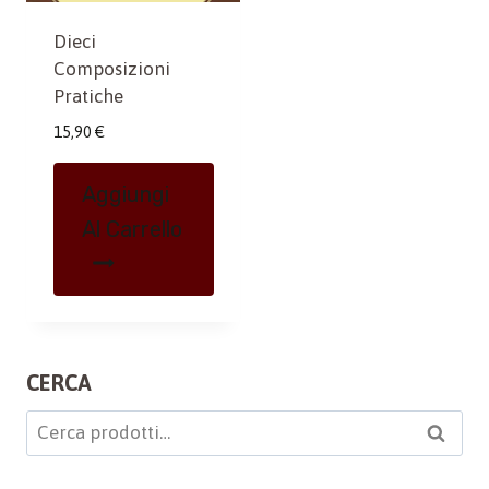
Dieci
Composizioni
Pratiche
15,90
€
Aggiungi
Al Carrello
CERCA
Cerca:
Cerca