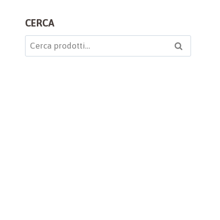
CERCA
Cerca:
Cerca