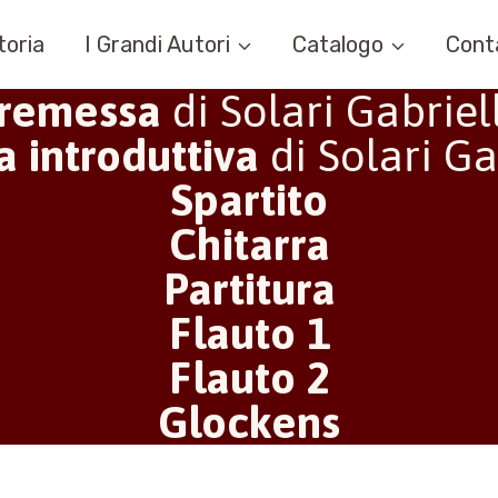
toria
I Grandi Autori
Catalogo
Cont
remessa
di Solari Gabriel
 introduttiva
di Solari Ga
Spartito
Chitarra
Partitura
Flauto 1
Flauto 2
Glockens