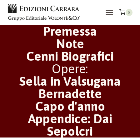
Salta
al
0
contenuto
Premessa
Note
Cenni Biografici
Opere:
Sella in Valsugana
Bernadette
Capo d'anno
Appendice: Dai
Sepolcri