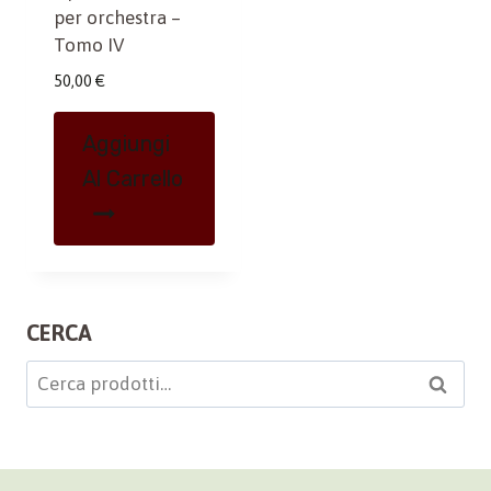
per orchestra –
Tomo IV
50,00
€
Aggiungi
Al Carrello
CERCA
Cerca:
Cerca