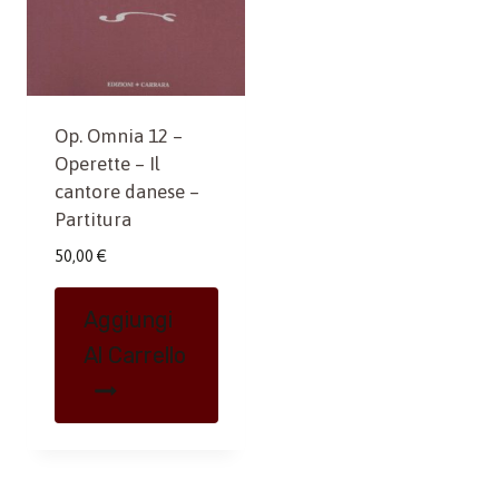
Op. Omnia 12 –
Operette – Il
cantore danese –
Partitura
50,00
€
Aggiungi
Al Carrello