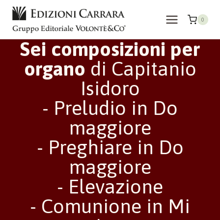
Salta
al
0
contenuto
Sei composizioni per
organo
di Capitanio
Isidoro
- Preludio in Do
maggiore
- Preghiare in Do
maggiore
- Elevazione
- Comunione in Mi