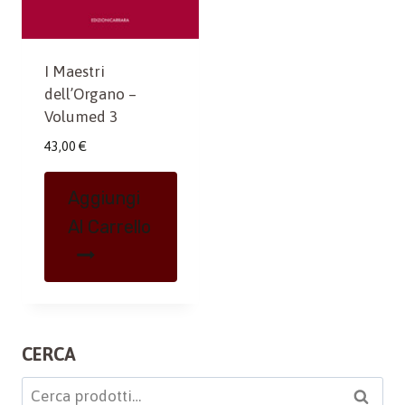
I Maestri
dell’Organo –
Volumed 3
43,00
€
Aggiungi
Al Carrello
CERCA
Cerca:
Cerca