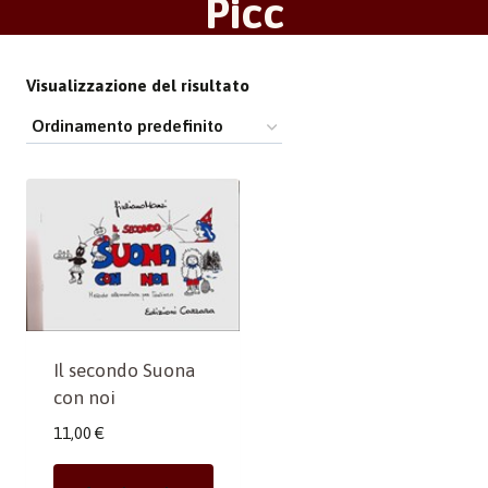
Picc
Visualizzazione del risultato
Il secondo Suona
con noi
11,00
€