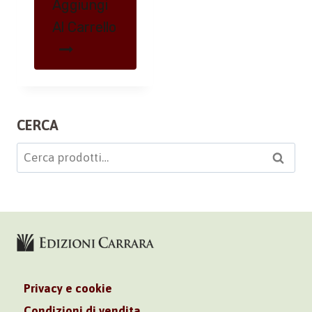
Aggiungi
Al Carrello
CERCA
Cerca:
Cerca
Privacy e cookie
Condizioni di vendita