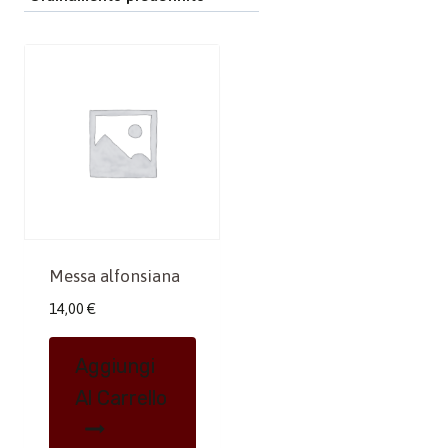
Messa alfonsiana
14,00
€
Aggiungi
Al Carrello