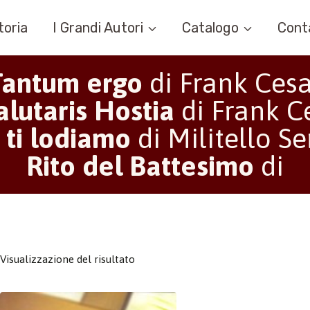
toria
I Grandi Autori
Catalogo
Cont
Tantum ergo
di Frank Ces
alutaris Hostia
di Frank C
 ti lodiamo
di Militello Se
Rito del Battesimo
di
Visualizzazione del risultato