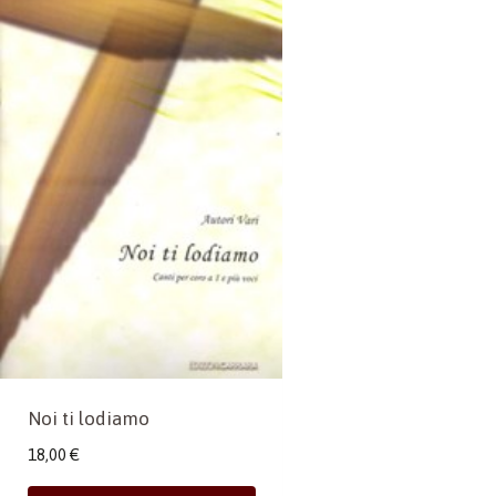
Noi ti lodiamo
18,00
€