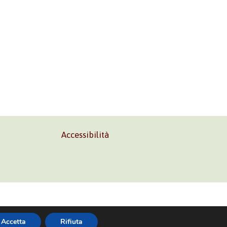
Accessibilità
02 45473285
Accetta
Rifiuta