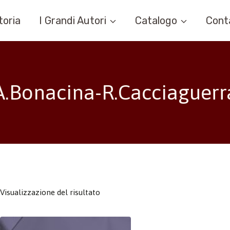
toria
I Grandi Autori
Catalogo
Cont
A.Bonacina-R.Cacciaguerr
Visualizzazione del risultato