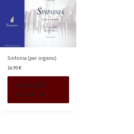
Sinfonia (per organo)
16,90
€
Aggiungi Al
Carrello