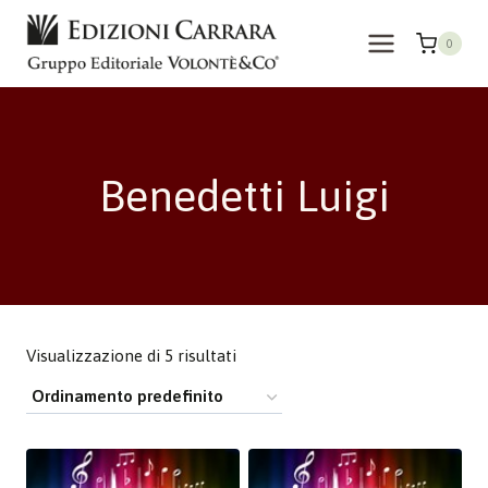
Salta
al
0
contenuto
Benedetti Luigi
Visualizzazione di 5 risultati