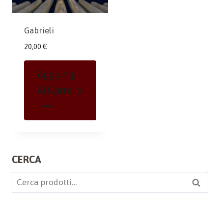
Gabrieli
20,00
€
Aggiungi
Al Carrello
CERCA
Cerca:
Cerca