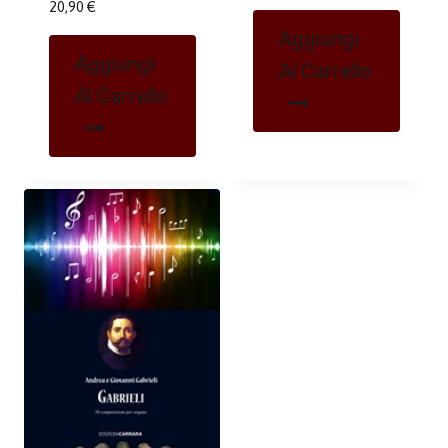
20,90
€
Aggiungi
Aggiungi
Al Carrello
Al Carrello