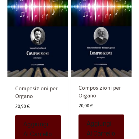
Composizioni per
Composizioni per
Organo
Organo
20,00
€
20,90
€
Aggiungi
Aggiungi
Al Carrello
Al Carrello