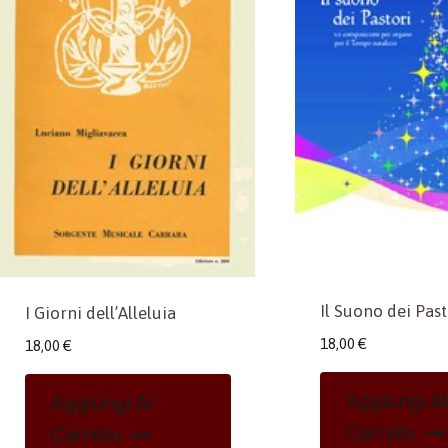
Il Suono dei Past
I Giorni dell’Alleluia
18,00
€
18,00
€
Aggiungi Al
Aggiungi Al
Carrello
Carrello