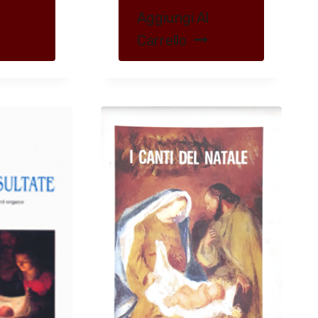
Aggiungi Al
Carrello