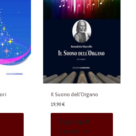
ori
Il Suono dell’Organo
19,90
€
Aggiungi Al
Carrello