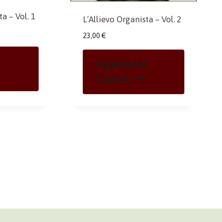
a – Vol. 1
L’Allievo Organista – Vol. 2
23,00
€
Aggiungi Al
Carrello