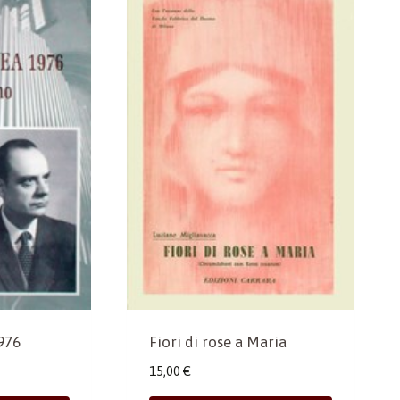
976
Fiori di rose a Maria
15,00
€