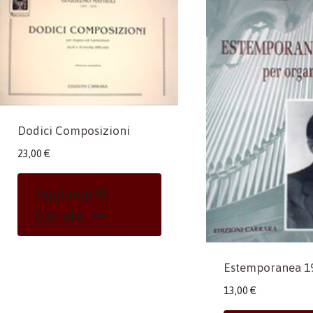
Dodici Composizioni
23,00
€
Aggiungi Al
Carrello
Estemporanea 1
13,00
€