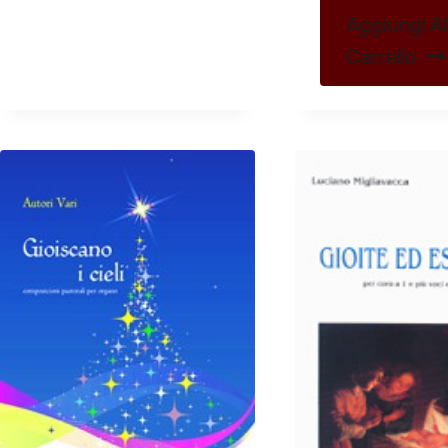
Aggiungi Al
Carrello