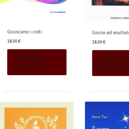
Gioiscano i cieli
Gioite ed esultat
18,00
€
18,00
€
Aggiungi Al
Aggiungi Al
Carrello
Carrello