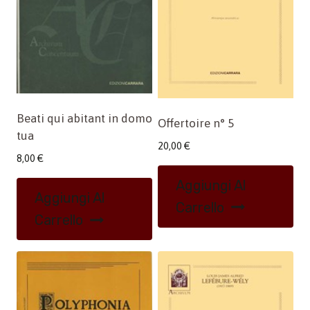
Beati qui abitant in domo
Offertoire n° 5
tua
20,00
€
8,00
€
Aggiungi Al
Aggiungi Al
Carrello
Carrello