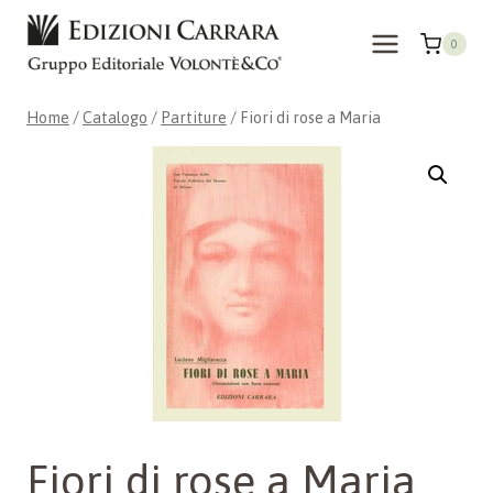
Salta
al
0
contenuto
Home
/
Catalogo
/
Partiture
/
Fiori di rose a Maria
Fiori di rose a Maria