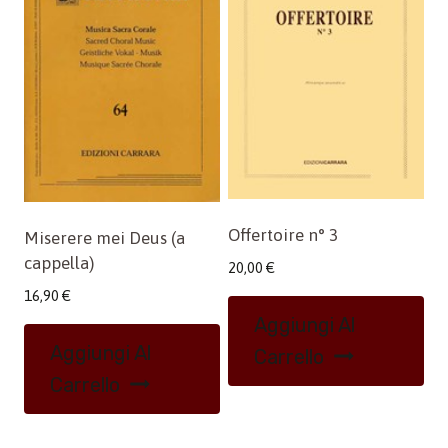
Offertoire n° 3
Miserere mei Deus (a
cappella)
20,00
€
16,90
€
Aggiungi Al
Aggiungi Al
Carrello
Carrello