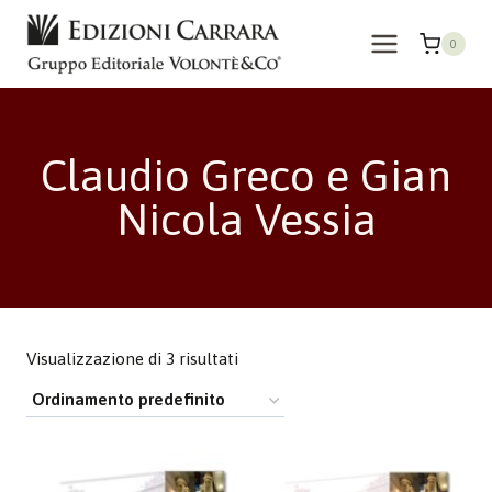
Salta
al
0
contenuto
Claudio Greco e Gian
Nicola Vessia
Visualizzazione di 3 risultati