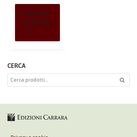
Aggiungi
Al Carrello
CERCA
Cerca:
Cerca