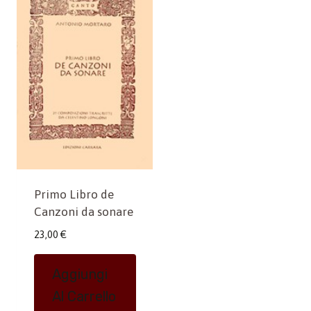
Primo Libro de
Canzoni da sonare
23,00
€
Aggiungi
Al Carrello