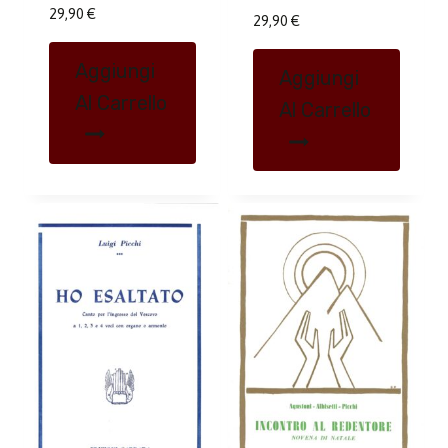
29,90
€
29,90
€
Aggiungi
Aggiungi
Al Carrello
Al Carrello