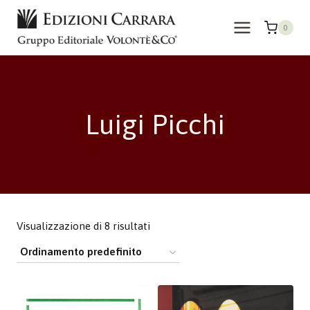
Salta
al
0
contenuto
Luigi Picchi
Visualizzazione di 8 risultati