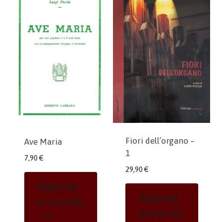
Fiori dell’organo –
Ave Maria
1
7,90
€
29,90
€
Aggiungi
Aggiungi
Al Carrello
Al Carrello