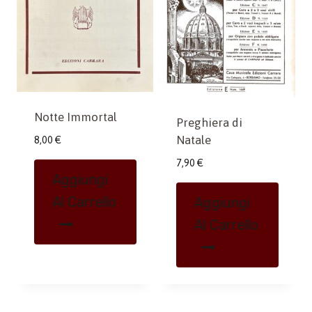
Notte Immortal
Preghiera di
Natale
8,00
€
7,90
€
Aggiungi
Al Carrello
Aggiungi
Al Carrello