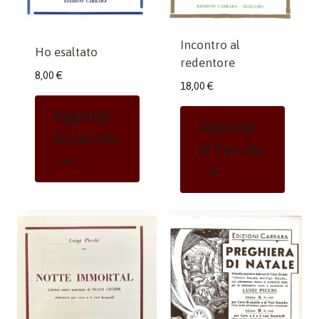
Incontro al
Ho esaltato
redentore
8,00
€
18,00
€
Aggiungi
Aggiungi
Al Carrello
Al Carrello