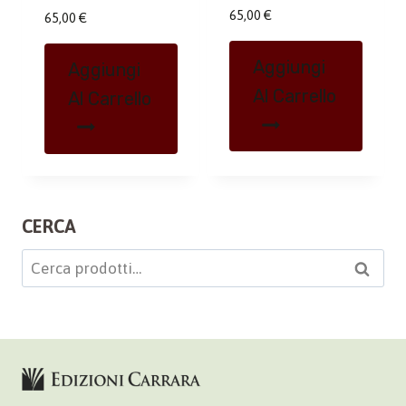
65,00
€
65,00
€
Aggiungi
Aggiungi
Al Carrello
Al Carrello
CERCA
Cerca:
Cerca