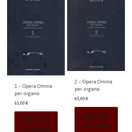
2 – Opera Omnia
1 – Opera Omnia
per organo
per organo
65,00
€
65,00
€
Aggiungi
Aggiungi
Al Carrello
Al Carrello