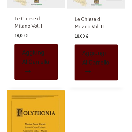
Le Chiese di
Le Chiese di
Milano Vol. I
Milano Vol. II
18,00
€
18,00
€
Aggiungi
Aggiungi
Al Carrello
Al Carrello