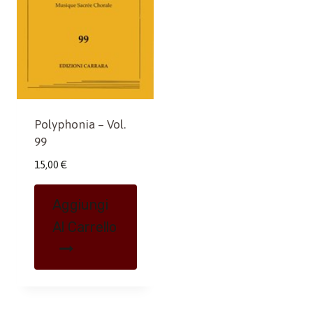
Polyphonia – Vol.
99
15,00
€
Aggiungi
Al Carrello