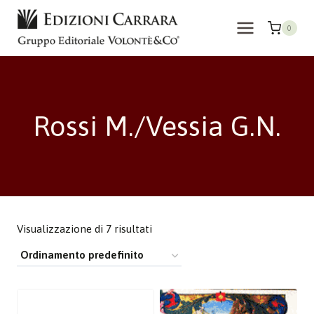
Salta
al
0
contenuto
Rossi M./Vessia G.N.
Visualizzazione di 7 risultati