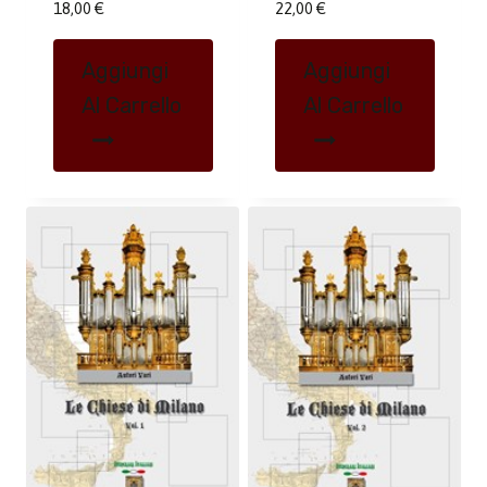
18,00
€
22,00
€
Aggiungi
Aggiungi
Al Carrello
Al Carrello