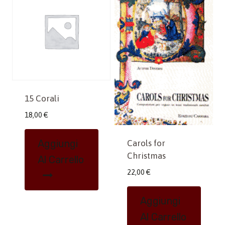
15 Corali
18,00
€
Aggiungi
Carols for
Christmas
Al Carrello
22,00
€
Aggiungi
Al Carrello