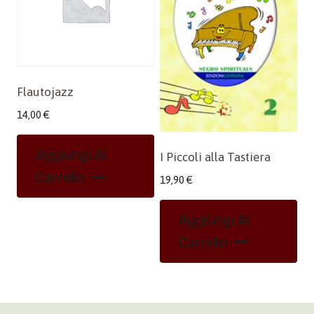
Flautojazz
14,00
€
Aggiungi Al
I Piccoli alla Tastiera
Carrello
19,90
€
Aggiungi Al
Carrello