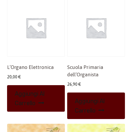
L’Organo Elettronica
Scuola Primaria
dell’Organista
20,00
€
26,90
€
Aggiungi Al
Aggiungi Al
Carrello
Carrello