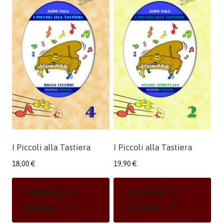
I Piccoli alla Tastiera
I Piccoli alla Tastiera
18,00
€
19,90
€
Aggiungi Al
Aggiungi Al
Carrello
Carrello