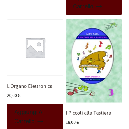
Carrello
L’Organo Elettronica
20,00
€
Aggiungi Al
I Piccoli alla Tastiera
Carrello
18,00
€