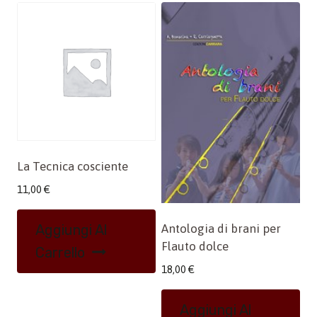
La Tecnica cosciente
11,00
€
Aggiungi Al
Antologia di brani per
Flauto dolce
Carrello
18,00
€
Aggiungi Al