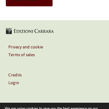
Privacy and cookie
Terms of sales
Credits
Login
We are using cookies to give you the best experience on our