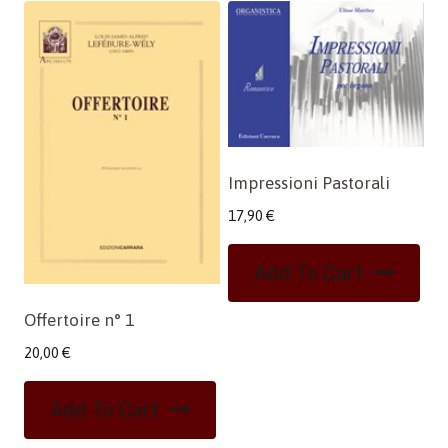
Impressioni Pastorali
17,90
€
Add To Cart
Offertoire n° 1
20,00
€
Add To Cart