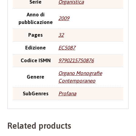
Serie
Organistica
Anno di
2009
pubblicazione
Pages
32
Edizione
EC5087
Codice ISMN
9790215750876
Organo Monografie
Genere
Contemporaneo
SubGenres
Profana
Related products