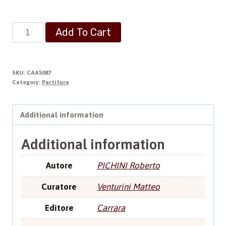
Toccate
Add To Cart
quantity
SKU:
CAA5087
Category:
Partiture
Additional information
Additional information
Autore
PICHINI Roberto
Curatore
Venturini Matteo
Editore
Carrara