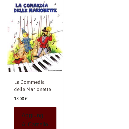
La Commedia
delle Marionette
18,00
€
Aggiungi
Al Carrello