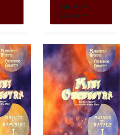
Aggiungi Al
Carrello