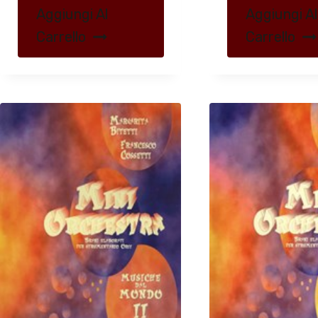
Aggiungi Al
Aggiungi Al
Carrello
Carrello