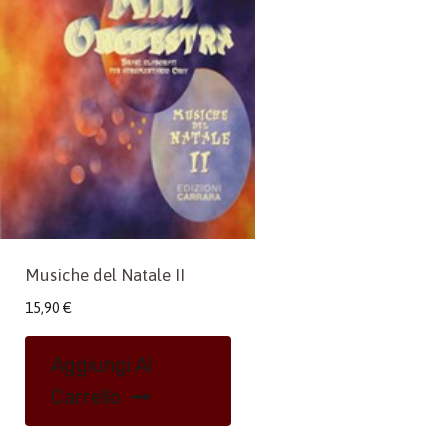
Musiche del Natale II
15,90
€
Aggiungi Al
Carrello