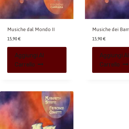
Musiche dal Mondo II
Musiche dei Bam
15,90
€
15,90
€
Aggiungi Al
Aggiungi Al
Carrello
Carrello