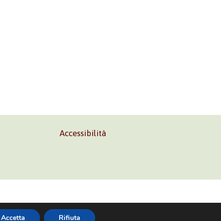
Accessibilità
02 45473285
Accetta
Rifiuta