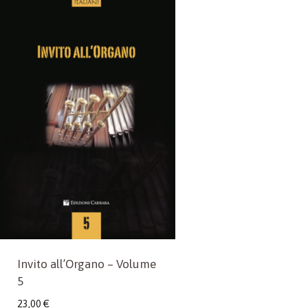
Invito all’Organo – Volume
5
23,00
€