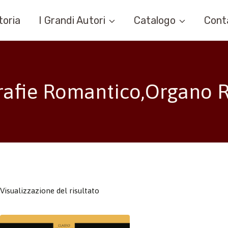
toria
I Grandi Autori
Catalogo
Cont
fie Romantico,Organo Ra
Visualizzazione del risultato