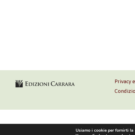
Privacy 
Condizio
Volontè & C
Usiamo i cookie per fornirti la