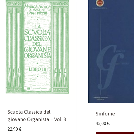
Scuola Classica del
Sinfonie
giovane Organista – Vol. 3
45,00
€
22,90
€