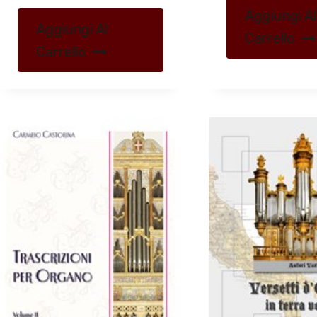
Aggiungi Al
Aggiungi Al
Carrello
Carrello