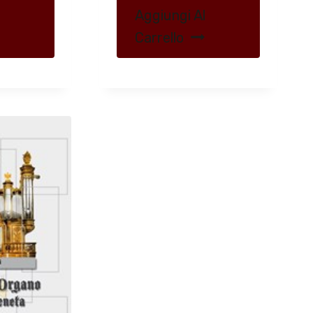
Aggiungi Al
Carrello