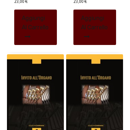
23,00
€
23,00
€
Aggiungi
Aggiungi
Al Carrello
Al Carrello