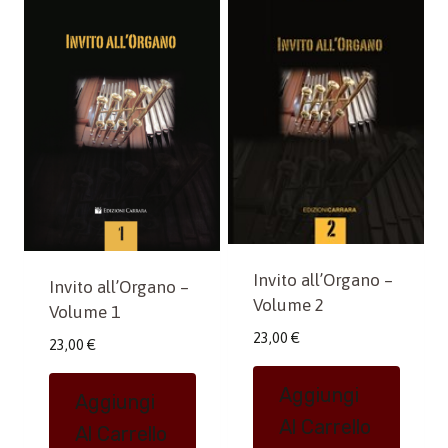
Invito all’Organo –
Invito all’Organo –
Volume 2
Volume 1
23,00
€
23,00
€
Aggiungi
Aggiungi
Al Carrello
Al Carrello