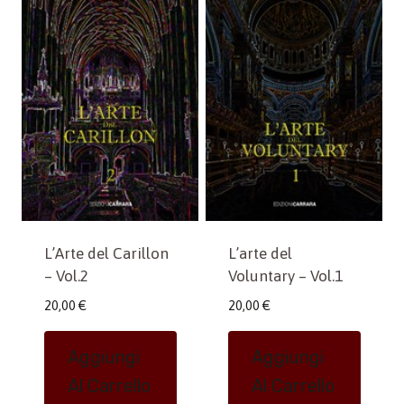
L’Arte del Carillon
L’arte del
– Vol.2
Voluntary – Vol.1
20,00
€
20,00
€
Aggiungi
Aggiungi
Al Carrello
Al Carrello