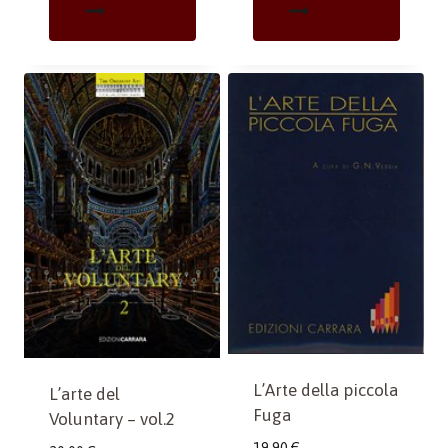
L’Arte della piccola
L’arte del
Fuga
Voluntary – vol.2
19,90
€