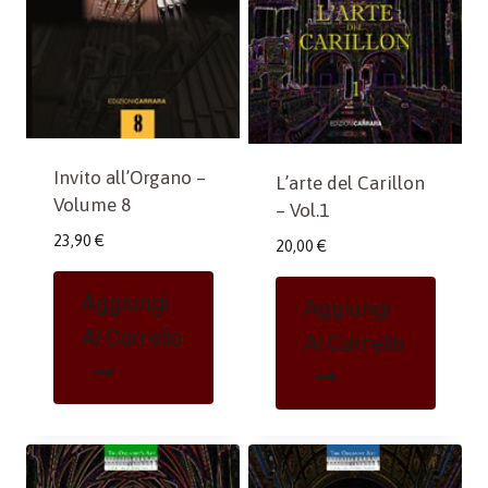
Invito all’Organo –
L’arte del Carillon
Volume 8
– Vol.1
23,90
€
20,00
€
Aggiungi
Aggiungi
Al Carrello
Al Carrello