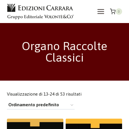
Salta
al
0
contenuto
Organo Raccolte
Classici
Visualizzazione di 13-24 di 53 risultati