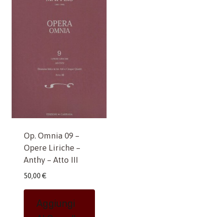
Op. Omnia 09 –
Opere Liriche –
Anthy – Atto III
50,00
€
Aggiungi