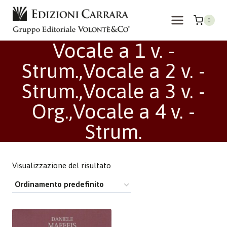
Salta
al
0
contenuto
Vocale a 1 v. -
Strum.,Vocale a 2 v. -
Strum.,Vocale a 3 v. -
Org.,Vocale a 4 v. -
Strum.
Visualizzazione del risultato