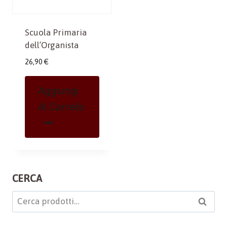
Scuola Primaria
dell’Organista
26,90
€
Aggiungi
Al Carrello
CERCA
Cerca:
Cerca