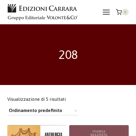
Salta
al
0
contenuto
208
Visualizzazione di 5 risultati