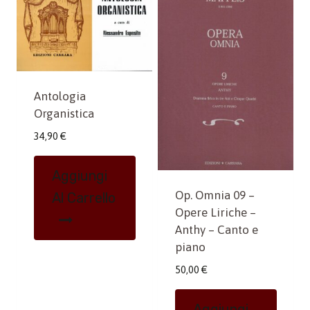
Antologia
Organistica
34,90
€
Aggiungi
Op. Omnia 09 –
Al Carrello
Opere Liriche –
Anthy – Canto e
piano
50,00
€
Aggiungi