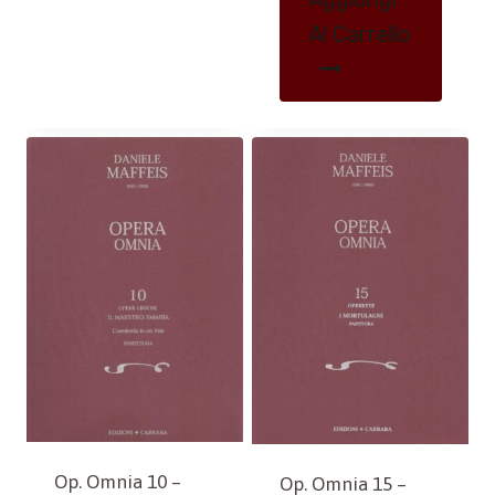
Al Carrello
Op. Omnia 10 –
Op. Omnia 15 –