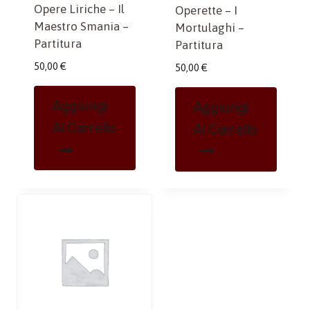
Opere Liriche – Il
Operette – I
Maestro Smania –
Mortulaghi –
Partitura
Partitura
50,00
€
50,00
€
Aggiungi
Aggiungi
Al Carrello
Al Carrello