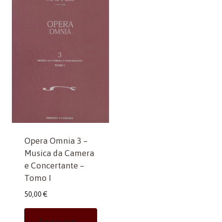
Opera Omnia 3 –
Musica da Camera
e Concertante –
Tomo I
50,00
€