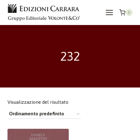
Salta
al
0
contenuto
232
Visualizzazione del risultato