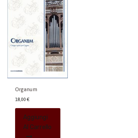
Organum
18,00
€
Aggiungi
Al Carrello