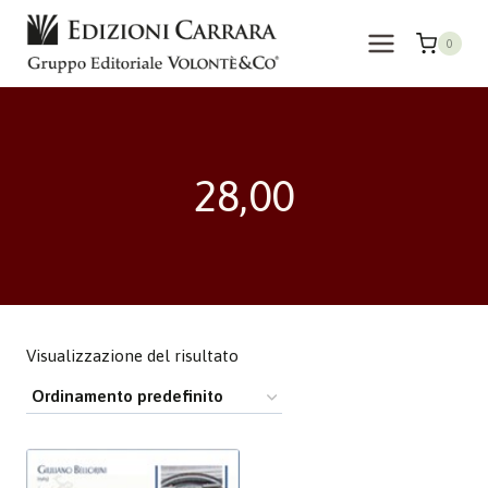
Salta
al
0
contenuto
28,00
Visualizzazione del risultato