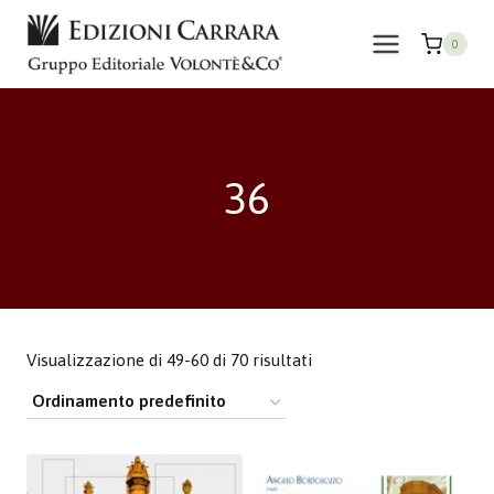
Salta
al
0
contenuto
36
Visualizzazione di 49-60 di 70 risultati