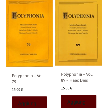
Polyphonia – Vol.
Polyphonia – Vol.
89 – Haec Dies
79
15,00
€
15,00
€
Aggiungi
Aggiungi