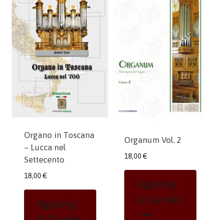
Organo in Toscana
Organum Vol. 2
– Lucca nel
18,00
€
Settecento
18,00
€
Aggiungi
Al Carrello
Aggiungi
Al Carrello