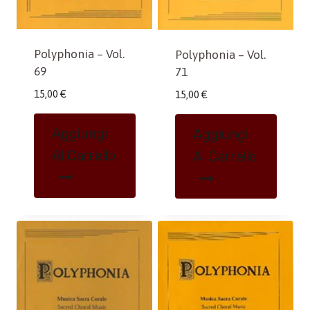
Polyphonia – Vol.
Polyphonia – Vol.
69
71
15,00
€
15,00
€
Aggiungi
Aggiungi
Al Carrello
Al Carrello