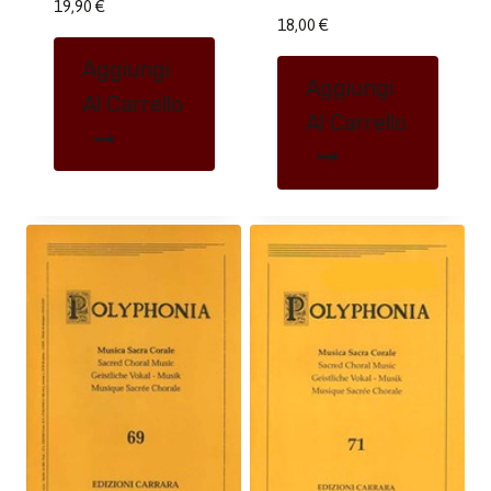
19,90
€
18,00
€
Aggiungi
Aggiungi
Al Carrello
Al Carrello