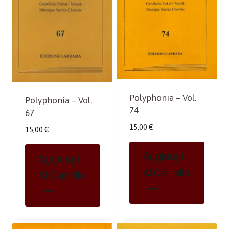
Polyphonia – Vol.
Polyphonia – Vol.
74
67
15,00
€
15,00
€
Aggiungi
Aggiungi
Al Carrello
Al Carrello