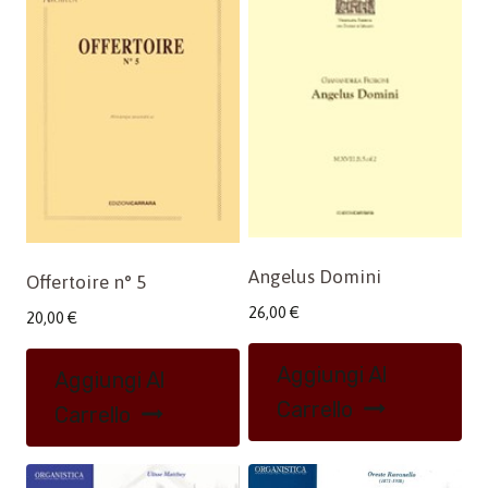
Angelus Domini
Offertoire n° 5
26,00
€
20,00
€
Aggiungi Al
Aggiungi Al
Carrello
Carrello