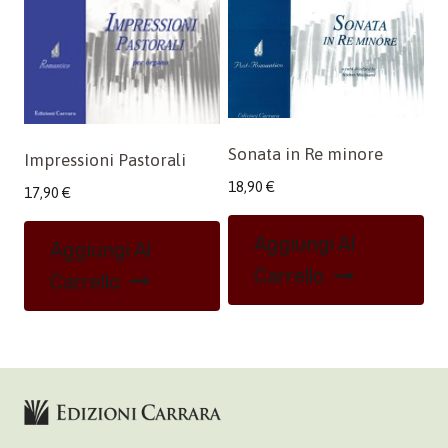
Sonata in Re minore
Impressioni Pastorali
18,90
€
17,90
€
Aggiungi Al
Aggiungi Al
Carrello
Carrello