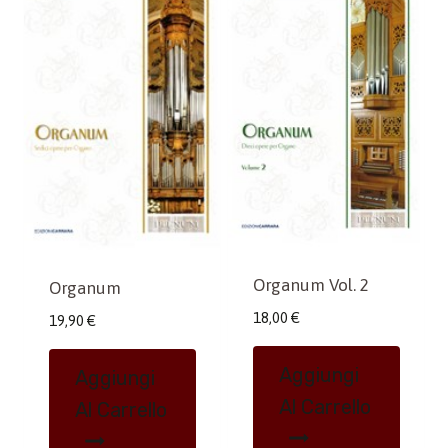
Organum Vol. 2
Organum
18,00
€
19,90
€
Aggiungi
Aggiungi
Al Carrello
Al Carrello