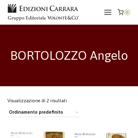
Salta
al
0
contenuto
BORTOLOZZO Angelo
Visualizzazione di 2 risultati