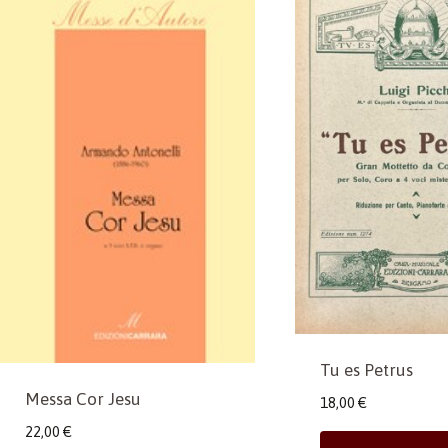
Tu es Petrus
Messa Cor Jesu
18,00
€
22,00
€