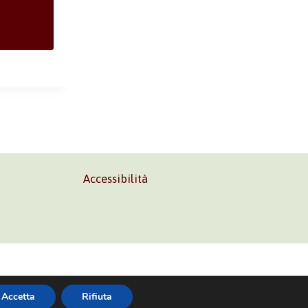
Accessibilità
02 45473285
Accetta
Rifiuta