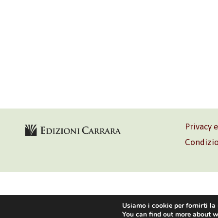
Privacy 
Condizio
Volontè & C
Usiamo i cookie per fornirti la
You can find out more about w