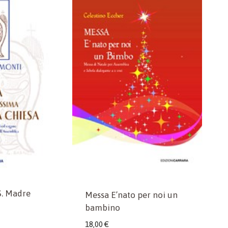
S. Madre
Messa E’nato per noi un
bambino
18,00
€