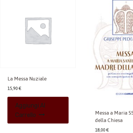
La Messa Nuziale
15,90
€
Aggiungi Al
Messa a Maria S
Carrello
della Chiesa
18,00
€