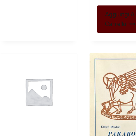
Aggiungi Al
Carrello