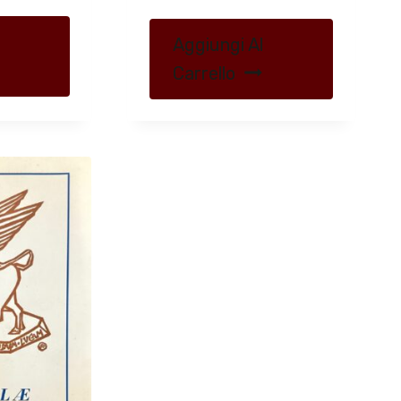
Aggiungi Al
Carrello